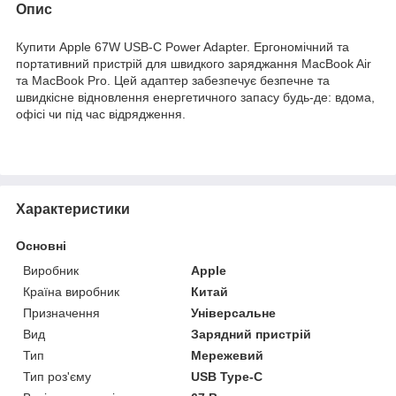
Опис
Купити Apple 67W USB-C Power Adapter. Ергономічний та
портативний пристрій для швидкого заряджання MacBook Air
та MacBook Pro. Цей адаптер забезпечує безпечне та
швидкісне відновлення енергетичного запасу будь-де: вдома,
офісі чи під час відрядження.
Характеристики
Основні
Виробник
Apple
Країна виробник
Китай
Призначення
Універсальне
Вид
Зарядний пристрій
Тип
Мережевий
Тип роз'єму
USB Type-C