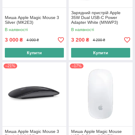
Зарядний пристрій Apple
Миша Apple Magic Mouse 3
35W Dual USB-C Power
Silver (MK2E3)
Adapter White (MNWP3)
В наявності
В наявності
3 000
3 200
₴
₴
4 000 ₴
4 200 ₴
Купити
Купити
–21%
–17%
Миша Apple Magic Mouse 3
Миша Apple Magic Mouse