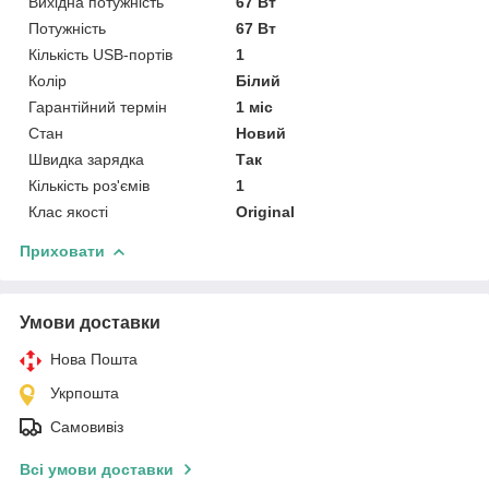
Вихідна потужність
67 Вт
Потужність
67 Вт
Кількість USB-портів
1
Колір
Білий
Гарантійний термін
1 міс
Стан
Новий
Швидка зарядка
Так
Кількість роз'ємів
1
Клас якості
Original
Приховати
Умови доставки
Нова Пошта
Укрпошта
Самовивіз
Всі умови доставки