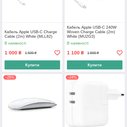
Кабель Apple USB-C 240W
Кабель Apple USB-C Charge
Woven Charge Cable (2m)
Cable (2m) White (MLL82)
White (MU2G3)
В наявності
В наявності
1 000
1 100
₴
₴
1 500 ₴
1 600 ₴
Купити
Купити
–25%
–24%