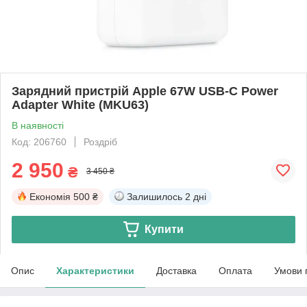
Зарядний пристрій Apple 67W USB-C Power
Adapter White (MKU63)
В наявності
Код: 206760
Роздріб
2 950
₴
3 450 ₴
Економія
500 ₴
Залишилось
2 дні
Купити
Опис
Характеристики
Доставка
Оплата
Умови 