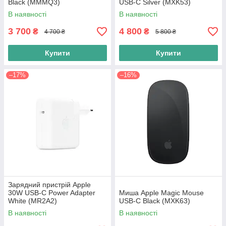
Black (MMMQ3)
USB-C Silver (MXK53)
В наявності
В наявності
3 700
4 800
₴
₴
4 700 ₴
5 800 ₴
Купити
Купити
–17%
–16%
Зарядний пристрій Apple
30W USB-C Power Adapter
Миша Apple Magic Mouse
White (MR2A2)
USB-C Black (MXK63)
В наявності
В наявності