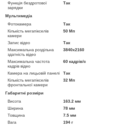
Функція бездротової
Так
зарядки
Мультимедіа
Фотокамера
Так
Кількість мегапікселів
50 Мп
камери
Запис відео
Так
Максимальна роздільна
3840x2160
здатність відео
Максимальна частота
60 кадрів/с
кадрів відео
Камера на лицьовій панелі
Так
Кількість мегапікселів
32 Мп
фронтальної камери
Габаритні розміри
Висота
163.2 мм
Ширина
78 мм
Товщина
7.5 мм
Вага
194 г