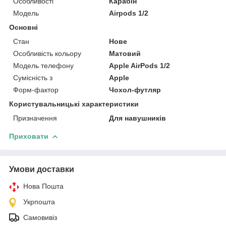
Особливості
Карабін
Модель
Airpods 1/2
Основні
Стан
Нове
Особливість кольору
Матовий
Модель телефону
Apple AirPods 1/2
Сумісність з
Apple
Форм-фактор
Чохол-футляр
Користувальницькі характеристики
Призначення
Для навушників
Приховати
Умови доставки
Нова Пошта
Укрпошта
Самовивіз