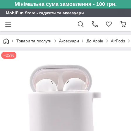
Мінімальна сума замовлення - 100 грн.
MobiFun Store - гаджети та аксесуари
Товари та послуги
Аксесуари
До Apple
AirPods
–22%