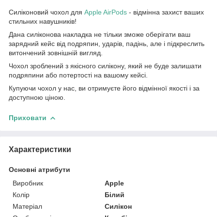
Силіконовий чохол для
Apple AirPods
- відмінна захист ваших
стильних навушників!
Дана силіконова накладка не тільки зможе оберігати ваш
зарядний кейс від подряпин, ударів, падінь, але і підкреслить
витончений зовнішній вигляд.
Чохол зроблений з якісного силікону, який не буде залишати
подряпини або потертості на вашому кейсі.
Купуючи чохол у нас, ви отримуєте його відмінної якості і за
доступною ціною.
Приховати
Характеристики
Основні атрибути
Виробник
Apple
Колір
Білий
Матеріал
Силікон