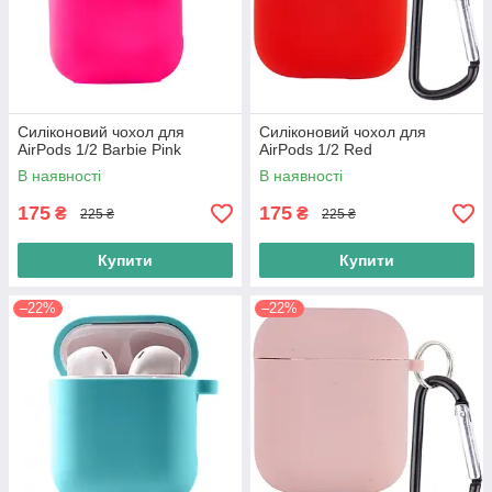
Силіконовий чохол для
Силіконовий чохол для
AirPods 1/2 Barbie Pink
AirPods 1/2 Red
В наявності
В наявності
175
175
₴
₴
225 ₴
225 ₴
Купити
Купити
–22%
–22%