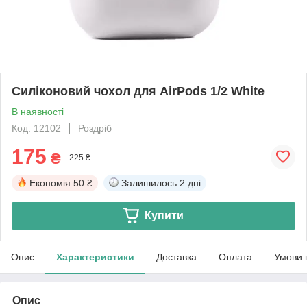
Силіконовий чохол для AirPods 1/2 White
В наявності
Код: 12102
Роздріб
175
₴
225 ₴
Економія
50 ₴
Залишилось
2 дні
Купити
Опис
Характеристики
Доставка
Оплата
Умови 
Опис