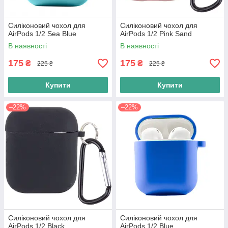
Силіконовий чохол для
Силіконовий чохол для
AirPods 1/2 Sea Blue
AirPods 1/2 Pink Sand
В наявності
В наявності
175
175
₴
₴
225 ₴
225 ₴
Купити
Купити
–22%
–22%
Силіконовий чохол для
Силіконовий чохол для
AirPods 1/2 Black
AirPods 1/2 Blue