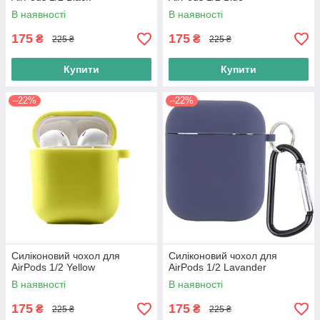
В наявності
В наявності
175
175
₴
₴
225 ₴
225 ₴
Купити
Купити
–22%
–22%
Силіконовий чохол для
Силіконовий чохол для
AirPods 1/2 Yellow
AirPods 1/2 Lavander
В наявності
В наявності
175
175
₴
₴
225 ₴
225 ₴