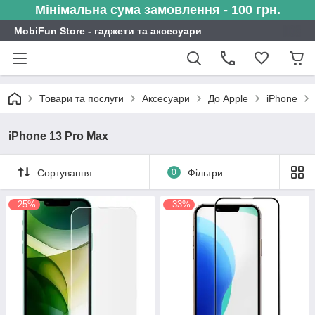
Мінімальна сума замовлення - 100 грн.
MobiFun Store - гаджети та аксесуари
Товари та послуги
Аксесуари
До Apple
iPhone
iPhone 13 Pro Max
Сортування
0
Фільтри
–25%
–33%