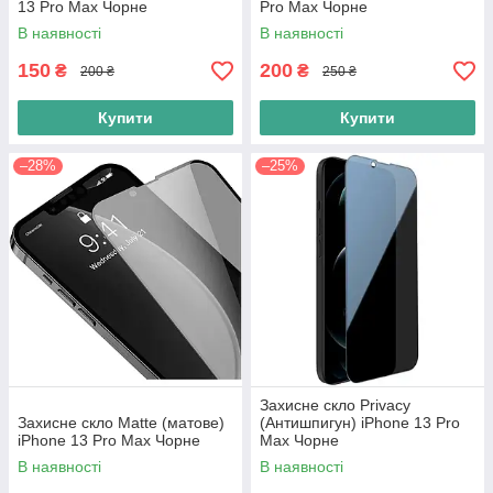
13 Pro Max Чорне
Pro Max Чорне
В наявності
В наявності
150
200
₴
₴
200 ₴
250 ₴
Купити
Купити
–28%
–25%
Захисне скло Privacy
Захисне скло Matte (матове)
(Антишпигун) iPhone 13 Pro
iPhone 13 Pro Max Чорне
Max Чорне
В наявності
В наявності