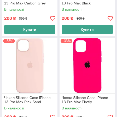
13 Pro Max Carbon Grey
13 Pro Max Black
В наявності
В наявності
200
200
₴
₴
300 ₴
300 ₴
Купити
Купити
–33%
–33%
Чохол Silicone Case iPhone
Чохол Silicone Case iPhone
13 Pro Max Pink Sand
13 Pro Max Firefly
В наявності
В наявності