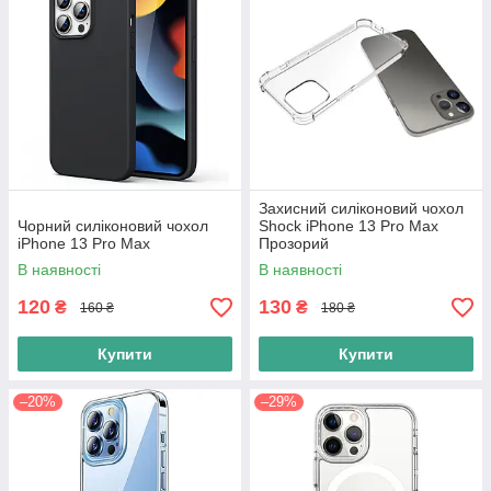
Захисний силіконовий чохол
Чорний силіконовий чохол
Shock iPhone 13 Pro Max
iPhone 13 Pro Max
Прозорий
В наявності
В наявності
120
130
₴
₴
160 ₴
180 ₴
Купити
Купити
–20%
–29%