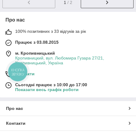
1
/ 2
Про нас
100% позитивних з 33 відгуків за рік
Працює з 03.08.2015
м. Кропивницький
Кропивницкий, вул. Любомира Гузара 27/21,
Кропивницький, Україна
КНОПКА
Контакти
ЗВ'ЯЗКУ
Сьогодні працює з 10:00 до 17:00
Показати весь графік роботи
Про нас
Контакти