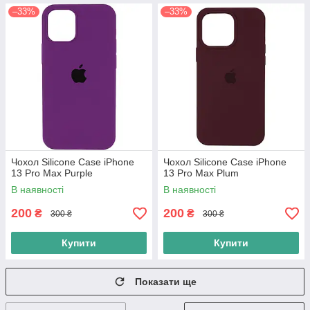
–33%
–33%
Чохол Silicone Case iPhone
Чохол Silicone Case iPhone
13 Pro Max Purple
13 Pro Max Plum
В наявності
В наявності
200
200
₴
₴
300 ₴
300 ₴
Купити
Купити
Показати ще