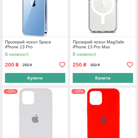
Прозорий чохол Space
Прозорий чохол MagSafe
iPhone 13 Pro
iPhone 13 Pro Max
В наявності
В наявності
200
250
₴
₴
250 ₴
350 ₴
Купити
Купити
–33%
–33%