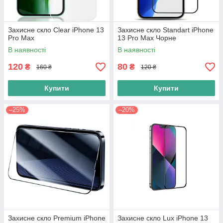
Захисне скло Clear iPhone 13
Захисне скло Standart iPhone
Pro Max
13 Pro Max Чорне
В наявності
В наявності
120
80
₴
₴
160 ₴
120 ₴
Купити
Купити
–25%
–20%
Захисне скло Premium iPhone
Захисне скло Lux iPhone 13