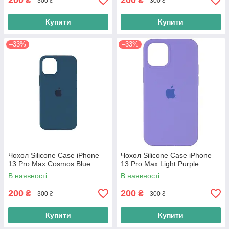
200
200
₴
₴
300 ₴
300 ₴
Купити
Купити
–33%
–33%
Чохол Silicone Case iPhone
Чохол Silicone Case iPhone
13 Pro Max Cosmos Blue
13 Pro Max Light Purple
В наявності
В наявності
200
200
₴
₴
300 ₴
300 ₴
Купити
Купити